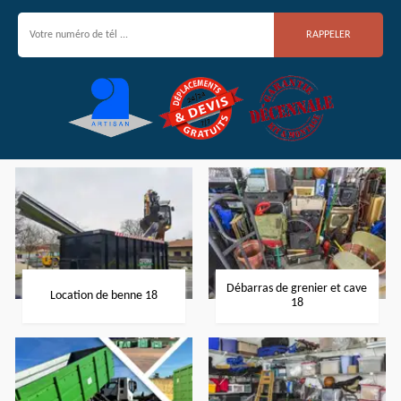
Débarras de grenier et cave
Location de benne 18
18