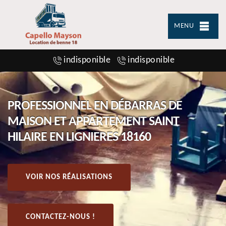
MENU
indisponible
indisponible
PROFESSIONNEL EN DÉBARRAS DE
MAISON ET APPARTEMENT SAINT
HILAIRE EN LIGNIERES 18160
VOIR NOS RÉALISATIONS
CONTACTEZ-NOUS !