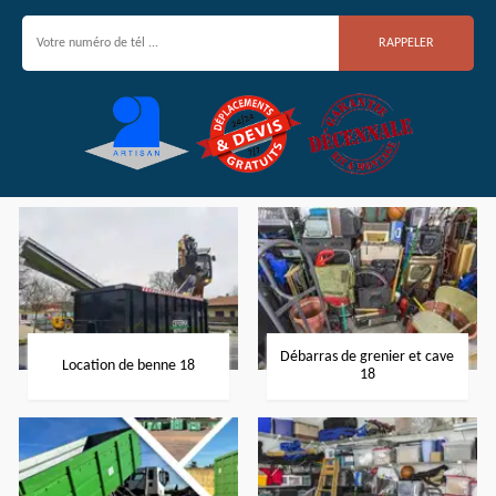
Débarras de grenier et cave
Location de benne 18
18