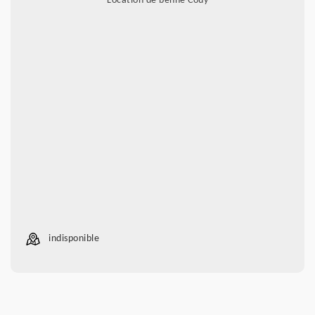
Location de benne Couy
indisponible