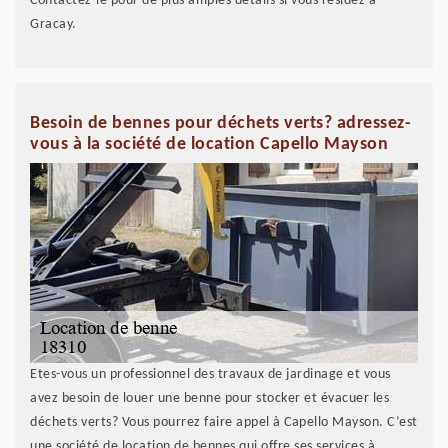
Contactez-le pour de plus amples détails si vous résidez à
Gracay.
Besoin de bennes pour déchets verts? adressez-
vous à la société de location Capello Mayson
Etes-vous un professionnel des travaux de jardinage et vous
avez besoin de louer une benne pour stocker et évacuer les
déchets verts? Vous pourrez faire appel à Capello Mayson. C’est
une société de location de bennes qui offre ses services à