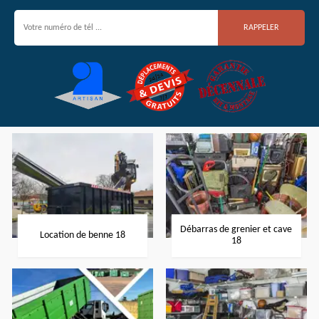
Débarras de grenier et cave
Location de benne 18
18